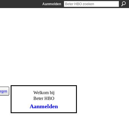
Aanmelden
egen
Welkom bij
Beter HBO
Aanmelden