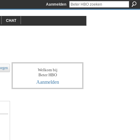
Aanmelden
CHAT
oegen
Welkom bij
Beter HBO
Aanmelden