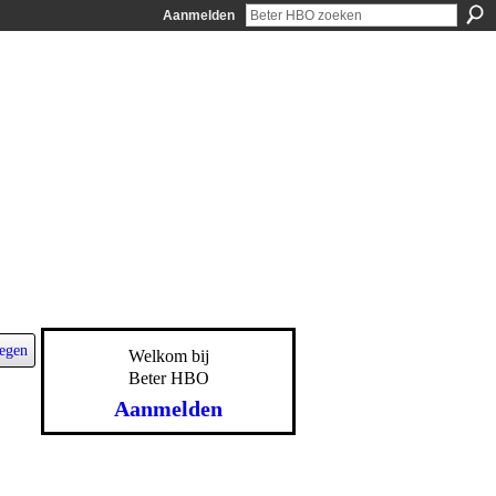
Aanmelden
egen
Welkom bij
Beter HBO
Aanmelden