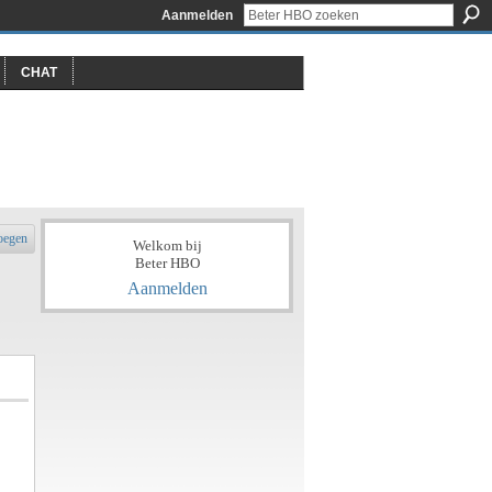
Aanmelden
CHAT
oegen
Welkom bij
Beter HBO
Aanmelden