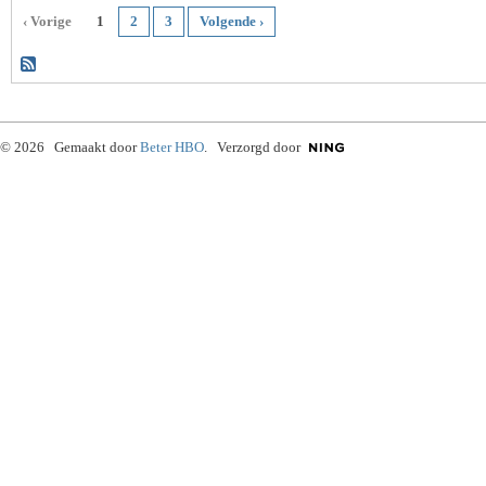
‹ Vorige
1
2
3
Volgende ›
© 2026 Gemaakt door
Beter HBO
. Verzorgd door