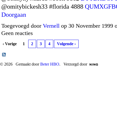
@omitybickesh33 #florida 4888
QUMXGF
Doorgaan
Toegevoegd door
Vernell
op 30 November 1999 
Geen reacties
‹ Vorige
1
2
3
4
Volgende ›
© 2026 Gemaakt door
Beter HBO
. Verzorgd door