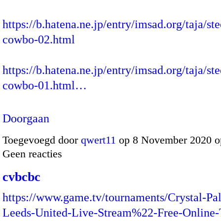
https://b.hatena.ne.jp/entry/imsad.org/taja/ste
cowbo-02.html
https://b.hatena.ne.jp/entry/imsad.org/taja/ste
cowbo-01.html…
Doorgaan
Toegevoegd door
qwert11
op 8 November 2020 o
Geen reacties
cvbcbc
https://www.game.tv/tournaments/Crystal-Pal
Leeds-United-Live-Stream%22-Free-Online-