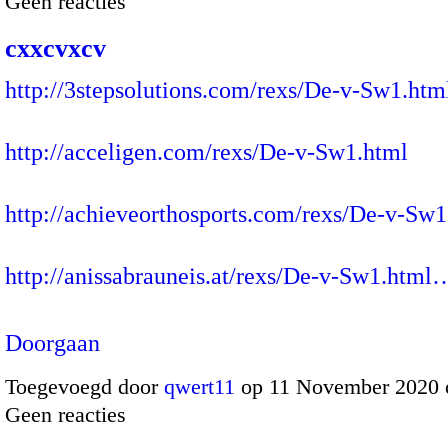
Geen reacties
cxxcvxcv
http://3stepsolutions.com/rexs/De-v-Sw1.htm
http://acceligen.com/rexs/De-v-Sw1.html
http://achieveorthosports.com/rexs/De-v-Sw1
http://anissabrauneis.at/rexs/De-v-Sw1.html
Doorgaan
Toegevoegd door
qwert11
op 11 November 2020 
Geen reacties