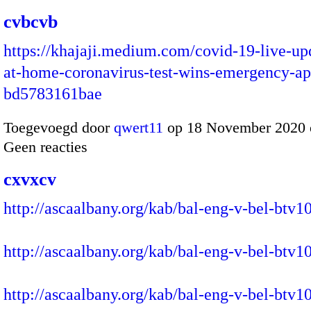
cvbcvb
https://khajaji.medium.com/covid-19-live-upd
at-home-coronavirus-test-wins-emergency-ap
bd5783161bae
Toegevoegd door
qwert11
op 18 November 2020 
Geen reacties
cxvxcv
http://ascaalbany.org/kab/bal-eng-v-bel-btv1
http://ascaalbany.org/kab/bal-eng-v-bel-btv1
http://ascaalbany.org/kab/bal-eng-v-bel-btv1