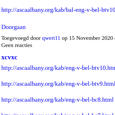
http://ascaalbany.org/kab/bal-eng-v-bel-btv
Doorgaan
Toegevoegd door
qwert11
op 15 November 2020 
Geen reacties
xcvxc
http://ascaalbany.org/kab/eng-v-bel-btv10.ht
http://ascaalbany.org/kab/eng-v-bel-btv9.htm
http://ascaalbany.org/kab/eng-v-bel-bc8.html