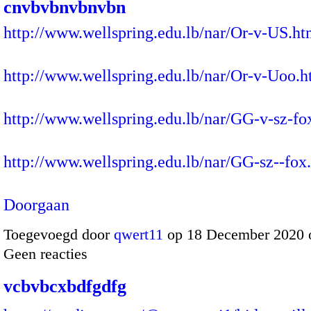
cnvbvbnvbnvbn
http://www.wellspring.edu.lb/nar/Or-v-US.ht
http://www.wellspring.edu.lb/nar/Or-v-Uoo.h
http://www.wellspring.edu.lb/nar/GG-v-sz-fo
http://www.wellspring.edu.lb/nar/GG-sz--fo
Doorgaan
Toegevoegd door
qwert11
op 18 December 2020 
Geen reacties
vcbvbcxbdfgdfg