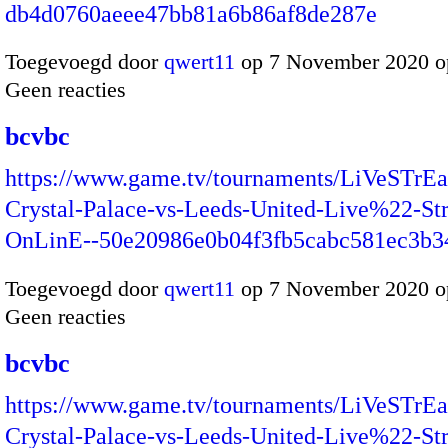
db4d0760aeee47bb81a6b86af8de287e
Toegevoegd door
qwert11
op 7 November 2020 o
Geen reacties
bcvbc
https://www.game.tv/tournaments/LiVeSTrEa
Crystal-Palace-vs-Leeds-United-Live%22-St
OnLinE--50e20986e0b04f3fb5cabc581ec3b3
Toegevoegd door
qwert11
op 7 November 2020 o
Geen reacties
bcvbc
https://www.game.tv/tournaments/LiVeSTrEa
Crystal-Palace-vs-Leeds-United-Live%22-St