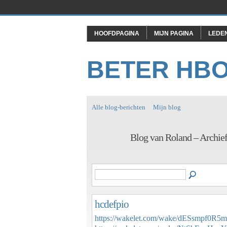
HOOFDPAGINA
MIJN PAGINA
LEDE
BETER HB
Alle blog-berichten
Mijn blog
Blog van Roland – Archie
hcdefpio
https://wakelet.com/wake/dESsmpf0R5