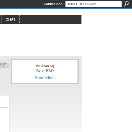
Aanmelden
CHAT
oegen
Welkom bij
Beter HBO
Aanmelden