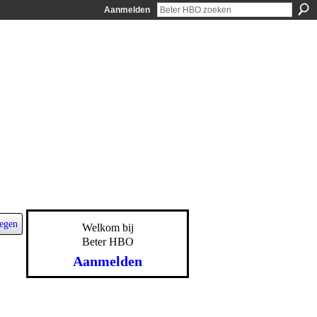
Aanmelden
egen
Welkom bij
Beter HBO
Aanmelden