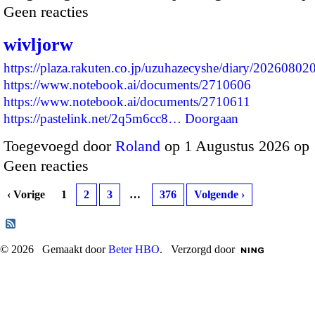
Geen reacties
wivljorw
https://plaza.rakuten.co.jp/uzuhazecyshe/diary/20260802
https://www.notebook.ai/documents/2710606
https://www.notebook.ai/documents/2710611
https://pastelink.net/2q5m6cc8…
Doorgaan
Toegevoegd door
Roland
op 1 Augustus 2026 op
Geen reacties
‹ Vorige
1
2
3
…
376
Volgende ›
© 2026 Gemaakt door
Beter HBO
. Verzorgd door