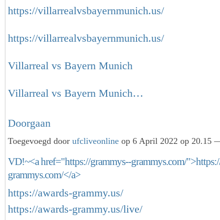
https://villarrealvsbayernmunich.us/
https://villarrealvsbayernmunich.us/
Villarreal vs Bayern Munich
Villarreal vs Bayern Munich…
Doorgaan
Toegevoegd door
ufcliveonline
op 6 April 2022 op 20.15 —
VD!~<a href="https://grammys--grammys.com/">https:
grammys.com/</a>
https://awards-grammy.us/
https://awards-grammy.us/live/