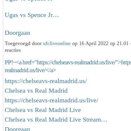
Ugas vs Spence Jr…
Doorgaan
Toegevoegd door
ufcliveonline
op 16 April 2022 op 21.0
reacties
PP!~<a href="https://chelseavs-realmadrid.us/live/">https
realmadrid.us/live/</a>
https://chelseavs-realmadrid.us/
Chelsea vs Real Madrid
https://chelseavs-realmadrid.us/live/
Chelsea vs Real Madrid Live
Chelsea vs Real Madrid Live Stream…
Doorgaan