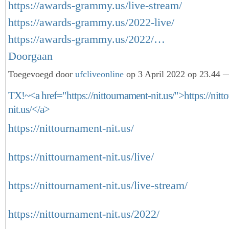
https://awards-grammy.us/live-stream/
https://awards-grammy.us/2022-live/
https://awards-grammy.us/2022/…
Doorgaan
Toegevoegd door
ufcliveonline
op 3 April 2022 op 23.44 —
TX!~<a href="https://nittournament-nit.us/">https://nitt
nit.us/</a>
https://nittournament-nit.us/
https://nittournament-nit.us/live/
https://nittournament-nit.us/live-stream/
https://nittournament-nit.us/2022/