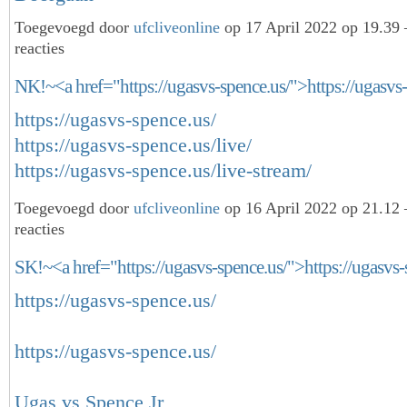
Toegevoegd door
ufcliveonline
op 17 April 2022 op 19.3
reacties
NK!~<a href="https://ugasvs-spence.us/">https://ugasvs
https://ugasvs-spence.us/
https://ugasvs-spence.us/live/
https://ugasvs-spence.us/live-stream/
Toegevoegd door
ufcliveonline
op 16 April 2022 op 21.1
reacties
SK!~<a href="https://ugasvs-spence.us/">https://ugasvs-
https://ugasvs-spence.us/
https://ugasvs-spence.us/
Ugas vs Spence Jr