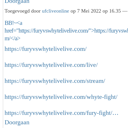
Doorgaan
Toegevoegd door
ufcliveonline
op 7 Mei 2022 op 16.35 — 
BB!~<a
href="https://furyvswhytelivelive.com/">https://furyvswh
m/</a>
https://furyvswhytelivelive.com/
https://furyvswhytelivelive.com/live/
https://furyvswhytelivelive.com/stream/
https://furyvswhytelivelive.com/whyte-fight/
https://furyvswhytelivelive.com/fury-fight/…
Doorgaan