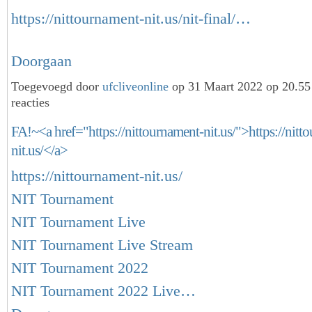
https://nittournament-nit.us/nit-final/…
Doorgaan
Toegevoegd door
ufcliveonline
op 31 Maart 2022 op 20.5
reacties
FA!~<a href="https://nittournament-nit.us/">https://nitt
nit.us/</a>
https://nittournament-nit.us/
NIT Tournament
NIT Tournament Live
NIT Tournament Live Stream
NIT Tournament 2022
NIT Tournament 2022 Live…