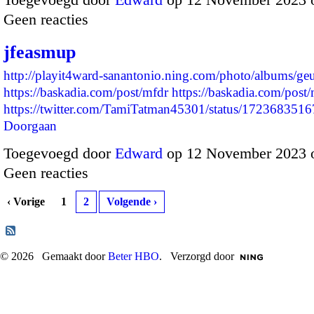
Geen reacties
jfeasmup
http://playit4ward-sanantonio.ning.com/photo/albums/ge
https://baskadia.com/post/mfdr
https://baskadia.com/pos
https://twitter.com/TamiTatman45301/status/1723683
Doorgaan
Toegevoegd door
Edward
op 12 November 2023 
Geen reacties
‹ Vorige
1
2
Volgende ›
© 2026 Gemaakt door
Beter HBO
. Verzorgd door