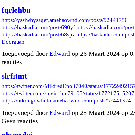
fqrlehbu
https://yssiwhysaqef.amebaownd.com/posts/52441750
https://baskadia.com/post/690yf
https://baskadia.com/post
https://baskadia.com/post/68spz
https://baskadia.com/po
Doorgaan
Toegevoegd door
Edward
op 26 Maart 2024 op 
reacties
slrfitmt
https://twitter.com/MildredEno37040/status/177224921
https://twitter.com/stevie_bre79105/status/1772175152
https://inkongowhefo.amebaownd.com/posts/52441324
Toegevoegd door
Edward
op 25 Maart 2024 op 2
Geen reacties