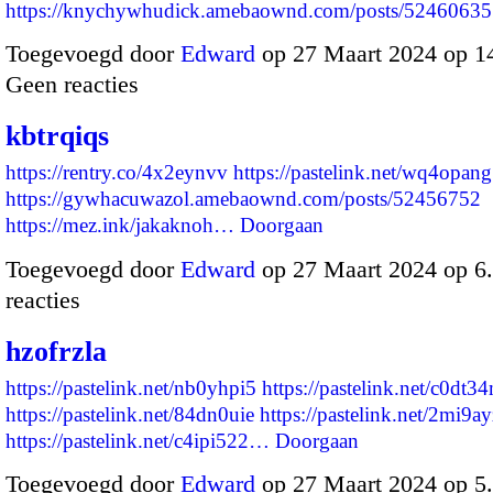
https://knychywhudick.amebaownd.com/posts/5246063
Toegevoegd door
Edward
op 27 Maart 2024 op 1
Geen reacties
kbtrqiqs
https://rentry.co/4x2eynvv
https://pastelink.net/wq4opang
https://gywhacuwazol.amebaownd.com/posts/52456752
https://mez.ink/jakaknoh…
Doorgaan
Toegevoegd door
Edward
op 27 Maart 2024 op 
reacties
hzofrzla
https://pastelink.net/nb0yhpi5
https://pastelink.net/c0dt3
https://pastelink.net/84dn0uie
https://pastelink.net/2mi9a
https://pastelink.net/c4ipi522…
Doorgaan
Toegevoegd door
Edward
op 27 Maart 2024 op 