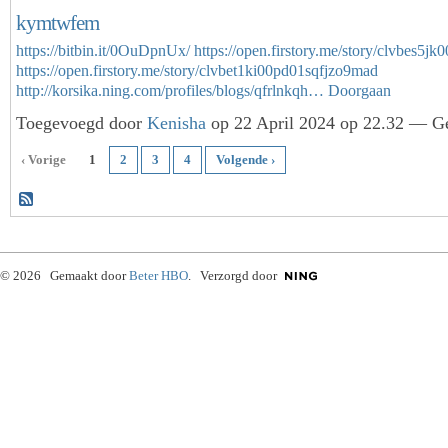
kymtwfem
https://bitbin.it/0OuDpnUx/
https://open.firstory.me/story/clvbes5j
https://open.firstory.me/story/clvbet1ki00pd01sqfjzo9mad
http://korsika.ning.com/profiles/blogs/qfrlnkqh…
Doorgaan
Toegevoegd door
Kenisha
op 22 April 2024 op 22.32 — Ge
‹ Vorige
1
2
3
4
Volgende ›
© 2026 Gemaakt door
Beter HBO
. Verzorgd door