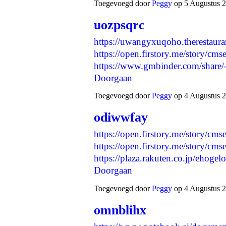
Toegevoegd door
Peggy
op 5 Augustus 2
uozpsqrc
https://uwangyxuqoho.therestaura
https://open.firstory.me/story
https://www.gmbinder.com/sha
Doorgaan
Toegevoegd door
Peggy
op 4 Augustus 2
odiwwfay
https://open.firstory.me/story/
https://open.firstory.me/story/c
https://plaza.rakuten.co.jp/eho
Doorgaan
Toegevoegd door
Peggy
op 4 Augustus 2
omnblihx