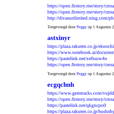
https://open.firstory.me/story/cm
https://open.firstory.me/story/c
http://divasunlimited.ning.com/
Toegevoegd door
Peggy
op 1 Augustus 2
astxinyr
https://plaza.rakuten.co.jp/ekno
https://www.notebook.ai/docume
https://pastelink.net/xe0uuw4n
https://open.firstory.me/story/c
Toegevoegd door
Peggy
op 1 Augustus 2
ecgqchnh
https://www.gemtracks.com/vujdd
https://open.firstory.me/story/cm
https://pastelink.net/qkgncpo0
https://plaza.rakuten.co.jp/hudu