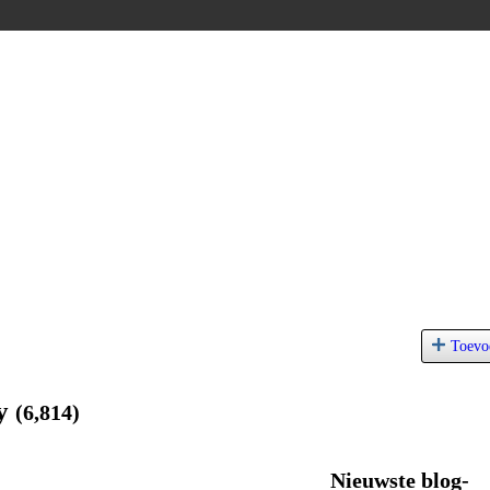
Toevo
gy
(6,814)
Nieuwste blog-