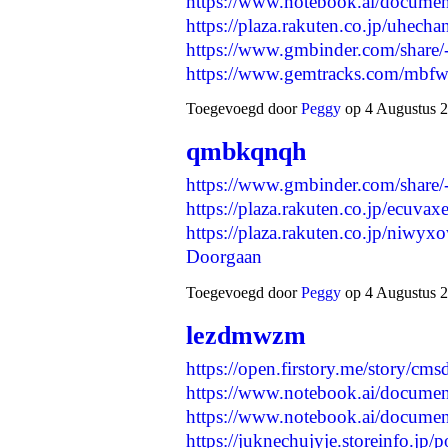
https://www.notebook.ai/docume
https://plaza.rakuten.co.jp/uhe
https://www.gmbinder.com/shar
https://www.gemtracks.com/m
Toegevoegd door
Peggy
op 4 Augustus 2
qmbkqnqh
https://www.gmbinder.com/sha
https://plaza.rakuten.co.jp/ecuv
https://plaza.rakuten.co.jp/niw
Doorgaan
Toegevoegd door
Peggy
op 4 Augustus 2
lezdmwzm
https://open.firstory.me/story/c
https://www.notebook.ai/docume
https://www.notebook.ai/docume
https://juknechujyje.storeinfo.j