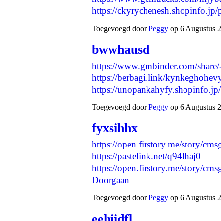
https://ckyrychenesh.shopinfo.j
Toegevoegd door
Peggy
op 6 Augustus 2
bwwhausd
https://www.gmbinder.com/sha
https://berbagi.link/kynkeghohev
https://unopankahyfy.shopinfo.j
Toegevoegd door
Peggy
op 6 Augustus 2
fyxsihhx
https://open.firstory.me/story/c
https://pastelink.net/q94lhaj0
https://open.firstory.me/story
Doorgaan
Toegevoegd door
Peggy
op 6 Augustus 2
eehiidfl