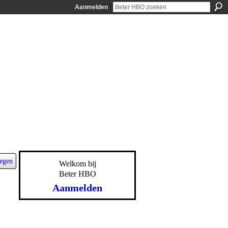
Aanmelden
egen
Welkom bij
Beter HBO
Aanmelden