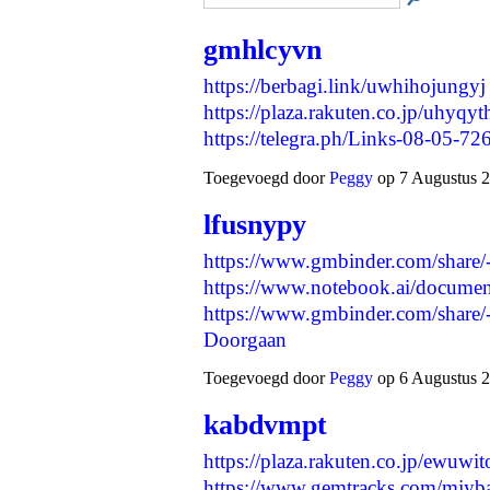
gmhlcyvn
https://berbagi.link/uwhihojungyj
https://plaza.rakuten.co.jp/uhyq
https://telegra.ph/Links-08-05-7
Toegevoegd door
Peggy
op 7 Augustus 2
lfusnypy
https://www.gmbinder.com/sha
https://www.notebook.ai/docume
https://www.gmbinder.com/sh
Doorgaan
Toegevoegd door
Peggy
op 6 Augustus 2
kabdvmpt
https://plaza.rakuten.co.jp/ewuw
https://www.gemtracks.com/mjyba