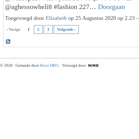
@aghessowheli8 #fashion 227…
Doorgaan
Toegevoegd door
Elizabeth
op 25 Augustus 2020 op 2.23 —
‹ Vorige
1
2
3
Volgende ›
© 2026 Gemaakt door
Beter HBO
. Verzorgd door