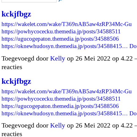
kckjfbgz
https://wakelet.com/wake/T369nAB5aw4zRP34Mc-Gu
https://powhycocecku.themedia.jp/posts/34588511
https://ugucogepaton.themedia.jp/posts/34588506
https://oknewhudosyn.themedia.jp/posts/34588415…
Do
Toegevoegd door
Kelly
op 26 Mei 2022 op 4.22
reacties
kckjfbgz
https://wakelet.com/wake/T369nAB5aw4zRP34Mc-Gu
https://powhycocecku.themedia.jp/posts/34588511
https://ugucogepaton.themedia.jp/posts/34588506
https://oknewhudosyn.themedia.jp/posts/34588415…
Do
Toegevoegd door
Kelly
op 26 Mei 2022 op 4.22
reacties