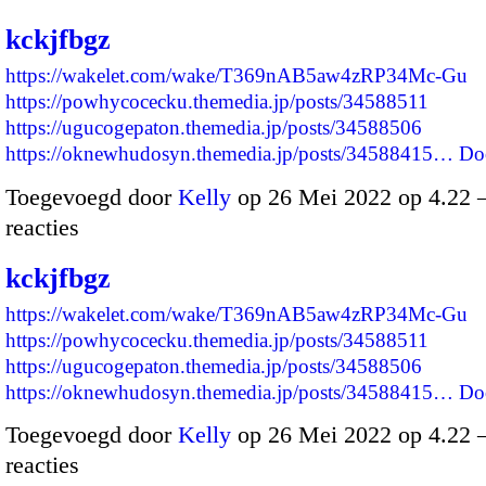
kckjfbgz
https://wakelet.com/wake/T369nAB5aw4zRP34Mc-Gu
https://powhycocecku.themedia.jp/posts/34588511
https://ugucogepaton.themedia.jp/posts/34588506
https://oknewhudosyn.themedia.jp/posts/34588415…
Do
Toegevoegd door
Kelly
op 26 Mei 2022 op 4.22
reacties
kckjfbgz
https://wakelet.com/wake/T369nAB5aw4zRP34Mc-Gu
https://powhycocecku.themedia.jp/posts/34588511
https://ugucogepaton.themedia.jp/posts/34588506
https://oknewhudosyn.themedia.jp/posts/34588415…
Do
Toegevoegd door
Kelly
op 26 Mei 2022 op 4.22
reacties