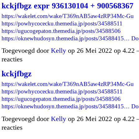
kckjfbgz expr 936130104 + 900568367
https://wakelet.com/wake/T369nAB5aw4zRP34Mc-Gu
https://powhycocecku.themedia.jp/posts/34588511
https://ugucogepaton.themedia.jp/posts/34588506
https://oknewhudosyn.themedia.jp/posts/34588415…
Do
Toegevoegd door
Kelly
op 26 Mei 2022 op 4.22
reacties
kckjfbgz
https://wakelet.com/wake/T369nAB5aw4zRP34Mc-Gu
https://powhycocecku.themedia.jp/posts/34588511
https://ugucogepaton.themedia.jp/posts/34588506
https://oknewhudosyn.themedia.jp/posts/34588415…
Do
Toegevoegd door
Kelly
op 26 Mei 2022 op 4.22
reacties