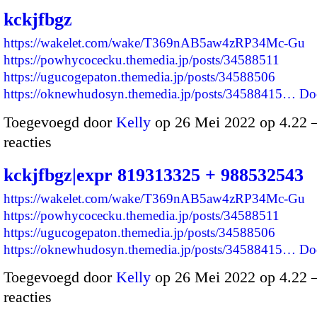
kckjfbgz
https://wakelet.com/wake/T369nAB5aw4zRP34Mc-Gu
https://powhycocecku.themedia.jp/posts/34588511
https://ugucogepaton.themedia.jp/posts/34588506
https://oknewhudosyn.themedia.jp/posts/34588415…
Do
Toegevoegd door
Kelly
op 26 Mei 2022 op 4.22
reacties
kckjfbgz|expr 819313325 + 988532543
https://wakelet.com/wake/T369nAB5aw4zRP34Mc-Gu
https://powhycocecku.themedia.jp/posts/34588511
https://ugucogepaton.themedia.jp/posts/34588506
https://oknewhudosyn.themedia.jp/posts/34588415…
Do
Toegevoegd door
Kelly
op 26 Mei 2022 op 4.22
reacties