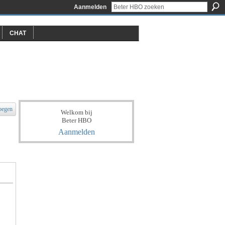
Aanmelden
CHAT
oegen
Welkom bij
Beter HBO
Aanmelden