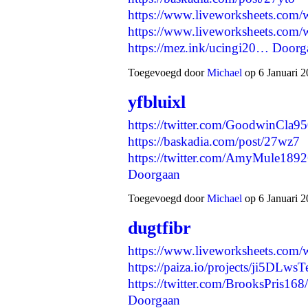
https://www.liveworksheets.com
https://www.liveworksheets.com
https://mez.ink/ucingi20…
Doorg
Toegevoegd door
Michael
op 6 Januari 2
yfbluixl
https://twitter.com/GoodwinCla
https://baskadia.com/post/27wz7
https://twitter.com/AmyMule18
Doorgaan
Toegevoegd door
Michael
op 6 Januari 2
dugtfibr
https://www.liveworksheets.com
https://paiza.io/projects/ji5
https://twitter.com/BrooksPris
Doorgaan