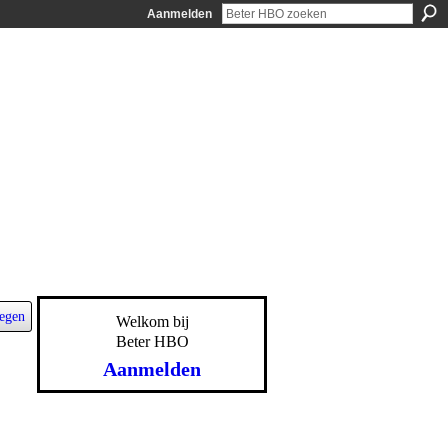
Aanmelden
egen
Welkom bij
Beter HBO
Aanmelden