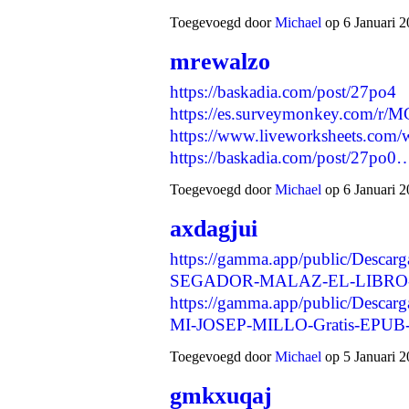
Toegevoegd door
Michael
op 6 Januari 2
mrewalzo
https://baskadia.com/post/27po4
https://es.surveymonkey.com/r
https://www.liveworksheets.com
https://baskadia.com/post/27po0
Toegevoegd door
Michael
op 6 Januari 2
axdagjui
https://gamma.app/public/Des
SEGADOR-MALAZ-EL-LIBRO-D
https://gamma.app/public/Des
MI-JOSEP-MILLO-Gratis-EPUB
Toegevoegd door
Michael
op 5 Januari 2
gmkxuqaj