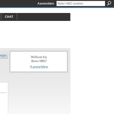
Aanmelden
CHAT
oegen
Welkom bij
Beter HBO
Aanmelden