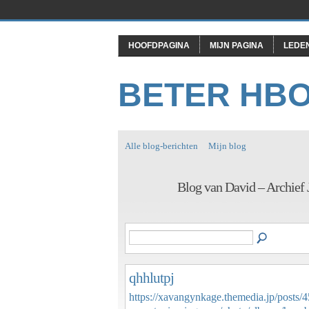
HOOFDPAGINA
MIJN PAGINA
LEDE
BETER HB
Alle blog-berichten
Mijn blog
Blog van David – Archief
qhhlutpj
https://xavangynkage.themedia.jp/posts