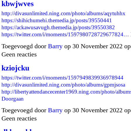
kbwjwves
http://divasunlimited.ning.com/photo/albums/aqytuhhx
https://shihichumehi.themedia.jp/posts/39550441
https://ackawusavugh.themedia.jp/posts/39550382
https://twitter.com/i/moments/1597980728729677824…
Toegevoegd door
Barry
op 30 November 2022 op
Geen reacties
kziojcku
https://twitter.com/i/moments/1597949839936978944
http://divasunlimited.ning.com/photo/albums/gpmjsosa
http://libertyattendancecenter1969.ning.com/photo/albu
Doorgaan
Toegevoegd door
Barry
op 30 November 2022 op
Geen reacties