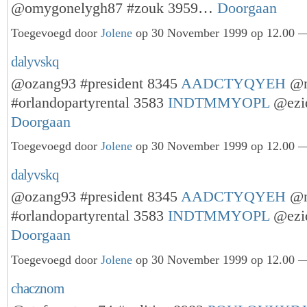
@omygonelygh87 #zouk 3959…
Doorgaan
Toegevoegd door
Jolene
op 30 November 1999 op 12.00 —
dalyvskq
@ozang93 #president 8345
AADCTYQYEH
@n
#orlandopartyrental 3583
INDTMMYOPL
@ezi
Doorgaan
Toegevoegd door
Jolene
op 30 November 1999 op 12.00 —
dalyvskq
@ozang93 #president 8345
AADCTYQYEH
@n
#orlandopartyrental 3583
INDTMMYOPL
@ezi
Doorgaan
Toegevoegd door
Jolene
op 30 November 1999 op 12.00 —
chacznom