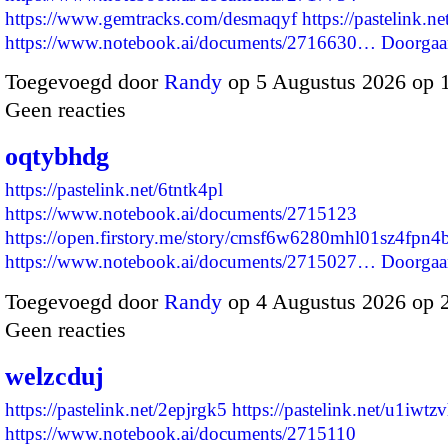
https://www.gemtracks.com/desmaqyf
https://pastelink.n
https://www.notebook.ai/documents/2716630…
Doorgaa
Toegevoegd door
Randy
op 5 Augustus 2026 op 
Geen reacties
oqtybhdg
https://pastelink.net/6tntk4pl
https://www.notebook.ai/documents/2715123
https://open.firstory.me/story/cmsf6w6280mhl01sz4fpn4
https://www.notebook.ai/documents/2715027…
Doorgaa
Toegevoegd door
Randy
op 4 Augustus 2026 op 
Geen reacties
welzcduj
https://pastelink.net/2epjrgk5
https://pastelink.net/u1iwtz
https://www.notebook.ai/documents/2715110