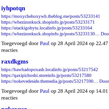
iyhpotqn
https://moxychehoxywh.theblog.me/posts/53233141
https://whezizonkuck.shopinfo.jp/posts/53233171
https://utackigobytu.localinfo.jp/posts/53233164
https://whezizonkuck.shopinfo.jp/posts/53233130…
Doo
Toegevoegd door
Paul
op 28 April 2024 op 22.4
reacties
raxdkgms
https://bawhadopoxash.localinfo.jp/posts/53217542
https://qaxipichoshi.storeinfo.jp/posts/53217580
https://nokevedeside.themedia.jp/posts/53217590…
Door
Toegevoegd door
Paul
op 28 April 2024 op 14.0
reacties