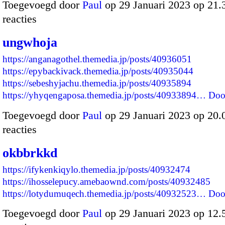
Toegevoegd door
Paul
op 29 Januari 2023 op 21
reacties
ungwhoja
https://anganagothel.themedia.jp/posts/40936051
https://epybackivack.themedia.jp/posts/40935044
https://sebeshyjachu.themedia.jp/posts/40935894
https://yhyqengaposa.themedia.jp/posts/40933894…
Doo
Toegevoegd door
Paul
op 29 Januari 2023 op 20
reacties
okbbrkkd
https://ifykenkiqylo.themedia.jp/posts/40932474
https://ihosselepucy.amebaownd.com/posts/40932485
https://lotydumuqech.themedia.jp/posts/40932523…
Doo
Toegevoegd door
Paul
op 29 Januari 2023 op 12