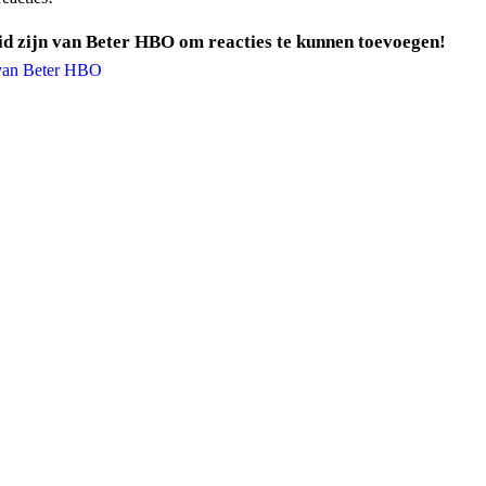
id zijn van Beter HBO om reacties te kunnen toevoegen!
 van Beter HBO