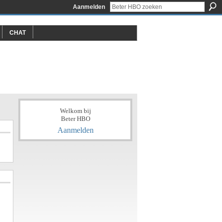
Aanmelden
CHAT
Welkom bij
Beter HBO
Aanmelden