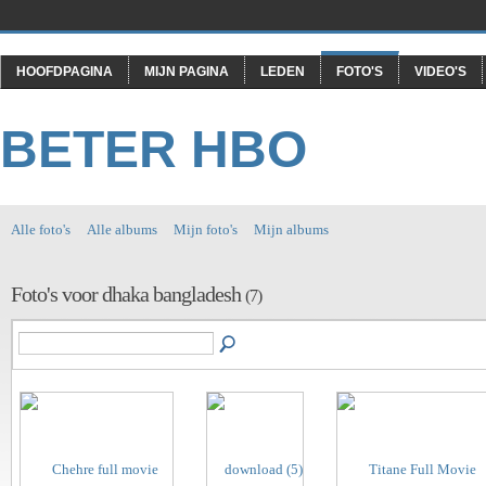
HOOFDPAGINA
MIJN PAGINA
LEDEN
FOTO'S
VIDEO'S
BETER HBO
Alle foto's
Alle albums
Mijn foto's
Mijn albums
Foto's voor dhaka bangladesh
(7)