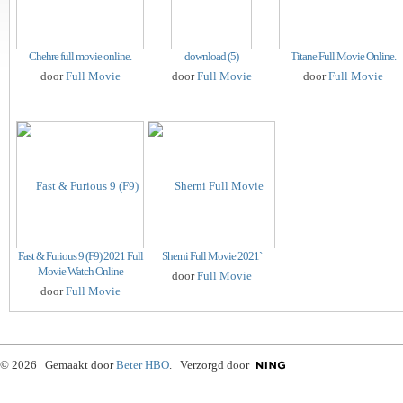
Chehre full movie online.
download (5)
Titane Full Movie Online.
door
Full Movie
door
Full Movie
door
Full Movie
Fast & Furious 9 (F9) 2021 Full
Sherni Full Movie 2021`
Movie Watch Online
door
Full Movie
door
Full Movie
© 2026 Gemaakt door
Beter HBO
. Verzorgd door