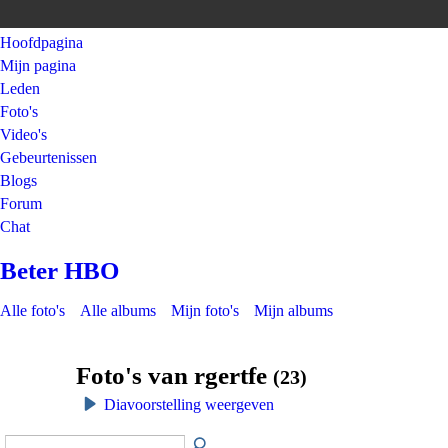
Hoofdpagina
Mijn pagina
Leden
Foto's
Video's
Gebeurtenissen
Blogs
Forum
Chat
Beter HBO
Alle foto's
Alle albums
Mijn foto's
Mijn albums
Foto's van rgertfe
(23)
Diavoorstelling weergeven