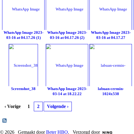
WhatsApp Image 2023-
WhatsApp Image 2023-
WhatsApp Image 2023-
03-16 at 04.17.26 (1)
03-16 at 04.17.26 (2)
03-16 at 04.17.27
Screenshot_38
WhatsApp Image 2023-
labuan-cermin-
03-14 at 18.22.22
1024x538
‹ Vorige
1
2
Volgende ›
© 2026 Gemaakt door
Beter HBO
. Verzorgd door