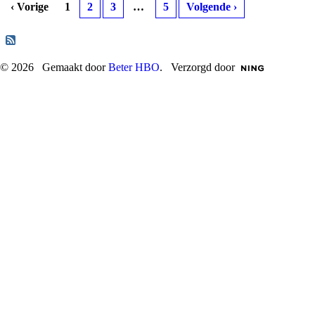
‹ Vorige
1
2
3
…
5
Volgende ›
© 2026 Gemaakt door
Beter HBO
. Verzorgd door