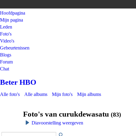
Hoofdpagina
Mijn pagina
Leden
Foto's
Video's
Gebeurtenissen
Blogs
Forum
Chat
Beter HBO
Alle foto's
Alle albums
Mijn foto's
Mijn albums
Foto's van curukdewasatu
(83)
Diavoorstelling weergeven