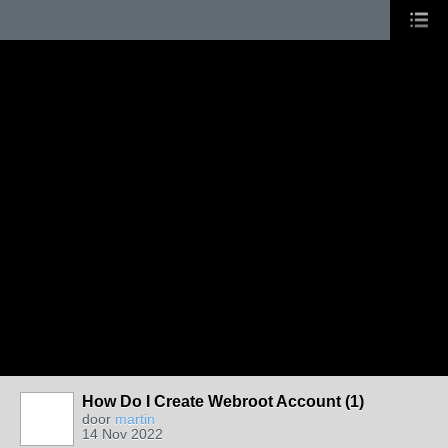
How Do I Create Webroot Account (1)
door
martin
14 Nov 2022