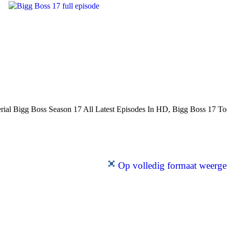
ial Bigg Boss Season 17 All Latest Episodes In HD, Bigg Boss 17 T
Op volledig formaat weerg