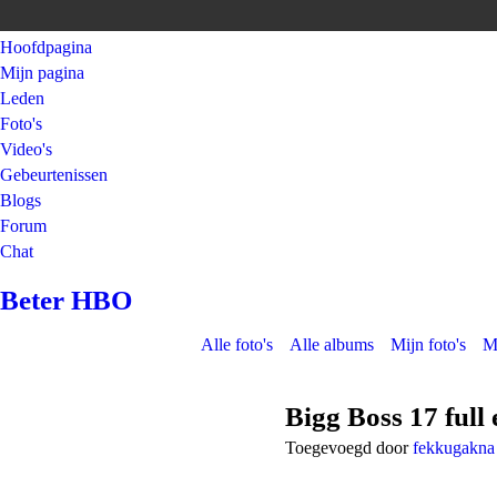
Hoofdpagina
Mijn pagina
Leden
Foto's
Video's
Gebeurtenissen
Blogs
Forum
Chat
Beter HBO
Alle foto's
Alle albums
Mijn foto's
M
Bigg Boss 17 full
Toegevoegd door
fekkugakna