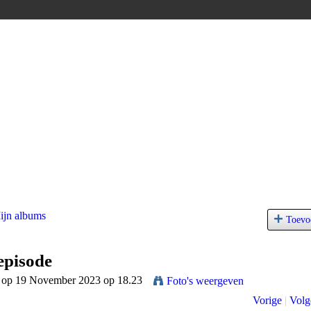
ijn albums
Toevo
 episode
op 19 November 2023 op 18.23
Foto's weergeven
Vorige
|
Volg