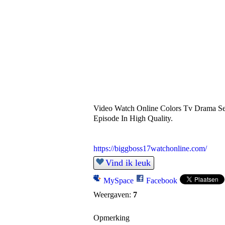
Video Watch Online Colors Tv Drama Ser
Episode In High Quality.
https://biggboss17watchonline.com/
Vind ik leuk
MySpace
Facebook
Weergaven:
7
Opmerking