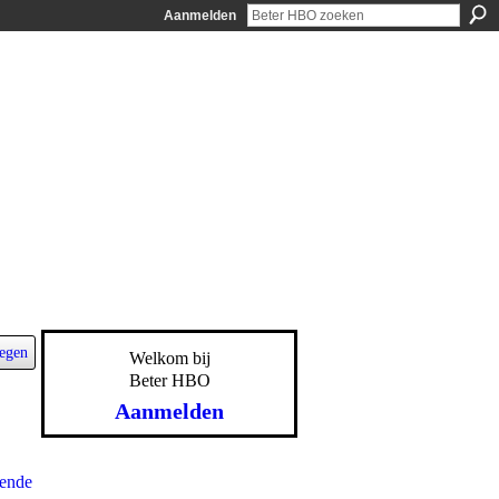
Aanmelden
egen
Welkom bij
Beter HBO
Aanmelden
ende