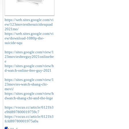
https://web.sites.google.com/vi
ew/123moviesthesuicidesquad
2021mo/
https://web.sites.google.com/vi
ew/download-1080p-the-
suicide-squ
https://sites.google.com/view/1
23moviesfreeguy2021onlinefre
e
https://sites.google.com/view/h
d-watch-online-free-guy-2021
https://sites.google.com/view/1
23movies-watch-shang-chi-
movi/
https://sites.google.com/view/h
dwatch-shang-chi-and-the-lege
https://vocus.cc/article/6121b3
e9fd897800019759c7
https://vocus.cc/article/6121b3
fcfd89780001975a0a