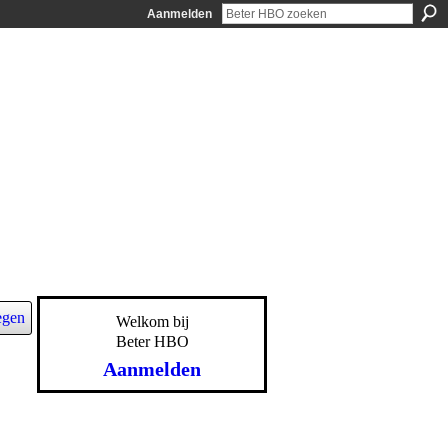
Aanmelden
egen
Welkom bij
Beter HBO
Aanmelden