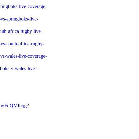
pringboks-live-coverage-
-vs-springboks-live-
uth-africa-rugby-live-
-vs-south-africa-rugby-
-vs-wales-live-coverage-
gboks-v-wales-live-
pp1wFdQMIhqg?