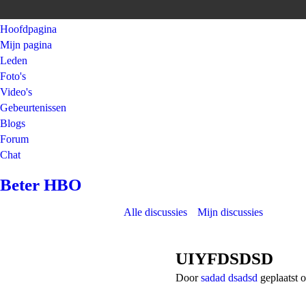
Hoofdpagina
Mijn pagina
Leden
Foto's
Video's
Gebeurtenissen
Blogs
Forum
Chat
Beter HBO
Alle discussies
Mijn discussies
UIYFDSDSD
Door
sadad dsadsd
geplaatst 