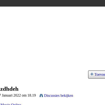
Toevo
 zdhdeh
7 Januari 2022 om 18.19
Discussies bekijken
 Movie Online