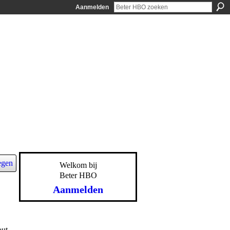
Aanmelden
egen
Welkom bij
Beter HBO
Aanmelden
out