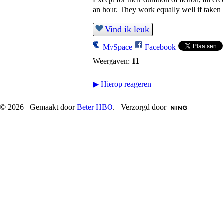
an hour. They work equally well if taken
Vind ik leuk
MySpace
Facebook
Weergaven:
11
▶
Hierop reageren
© 2026 Gemaakt door
Beter HBO
. Verzorgd door