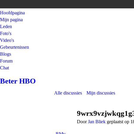
Hoofdpagina
Mijn pagina
Leden
Foto's
Video's
Gebeurtenissen
Blogs
Forum
Chat
Beter HBO
Alle discussies
Mijn discussies
9wrx9vzjwkqg1g
Door
Jan Bliek
geplaatst op 
RMv