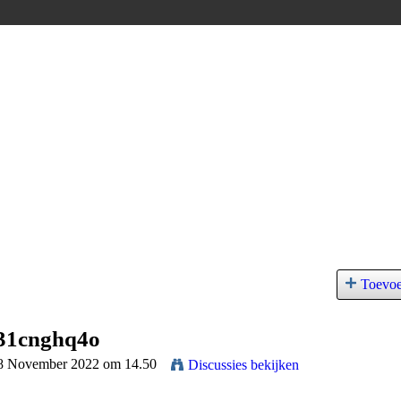
Toevo
31cnghq4o
18 November 2022 om 14.50
Discussies bekijken