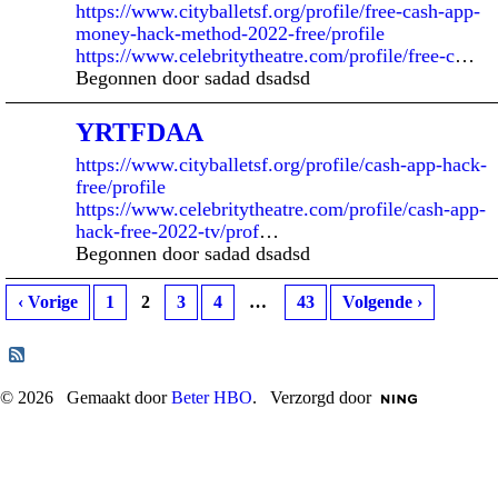
https://www.cityballetsf.org/profile/free-cash-app-
money-hack-method-2022-free/profile
https://www.celebritytheatre.com/profile/free-c
…
Begonnen door sadad dsadsd
YRTFDAA
https://www.cityballetsf.org/profile/cash-app-hack-
free/profile
https://www.celebritytheatre.com/profile/cash-app-
hack-free-2022-tv/prof
…
Begonnen door sadad dsadsd
‹ Vorige
1
2
3
4
…
43
Volgende ›
© 2026 Gemaakt door
Beter HBO
. Verzorgd door