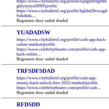
https://www.cityballetsf.org/profile/iujhgfdsffgfdhf
ghtyuyuyuffffff/profile
https://www.cityballetsf.org/profile/hgfdsd3bvyugd
fsdsdsda
…
Begonnen door sadad dsadsd
YUADADSW
https://www.cityballetsf.org/profile/cash-app-hack-
online-method/profile
https://www.celebritytheatre.com/profile/cash-app-
hack-online
…
Begonnen door sadad dsadsd
TRFSDFSDAD
https://www.cityballetsf.org/profile/cash-app-
money-hack-unlock-free-2022-method/profile
https://www.celebritytheatre.com/profile/cash
…
Begonnen door sadad dsadsd
RFDSDD