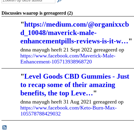
Discussies waarop is gereageerd (2)
"
https://medium.com/@organixxcb
d_10048/maverick-male-
enhancementpills-reviews-is-it-w…
"
dnna mayugh heeft 21 Sept 2022 gereageerd op
https://www.facebook.com/Maverick-Male-
Enhancement-105713938968720
"
Level Goods CBD Gummies - Just
to recap some of their amazing
benefits, the top Leve…
"
dnna mayugh heeft 31 Aug 2021 gereageerd op
https://www.facebook.com/Keto-Burn-Max-
105578788429032