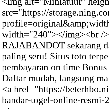
<img alt="Miniatuur" heig
src="https://storage.ning.c
profile=original&amp;wid
width="240"></img><br />
RAJABANDOT sekarang dan 
paling seru! Situs toto terpe
pembayaran on time Bonus 
Daftar mudah, langsung m
<a href="https://beterhbo.n
bandar-togel-online-resmi-2