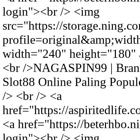
login"><br /> <img
src="https://storage.ning.c
profile=original&amp;wid
width="240" height="180" a
<br />NAGASPIN99 | Brand
Slot88 Online Paling Pop
/> <br /> <a
href="https://aspiritedlife.
<a href="https://beterhbo.
login"><br /> <img