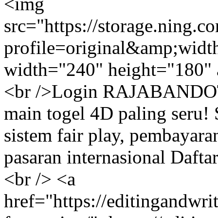
<img
src="https://storage.ning.c
profile=original&amp;wid
width="240" height="180" a
<br />Login RAJABANDOT s
main togel 4D paling seru! S
sistem fair play, pembayar
pasaran internasional Daft
<br /> <a
href="https://editingandwri