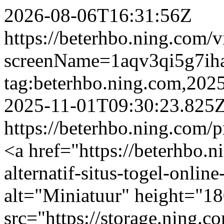
2026-08-06T16:31:56Z
https://beterhbo.ning.com/v
screenName=1aqv3qi5g7ih
tag:beterhbo.ning.com,20
2025-11-01T09:30:23.825
https://beterhbo.ning.com/
<a href="https://beterhbo.n
alternatif-situs-togel-onli
alt="Miniatuur" height="1
src="https://storage.ning.c