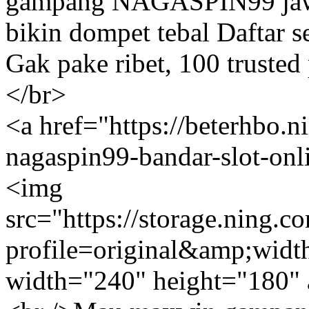
gampang NAGASPIN99 jawa
bikin dompet tebal Daftar s
Gak pake ribet, 100 truste
</br>
<a href="https://beterhbo.n
nagaspin99-bandar-slot-onl
<img
src="https://storage.ning.c
profile=original&amp;wid
width="240" height="180" a