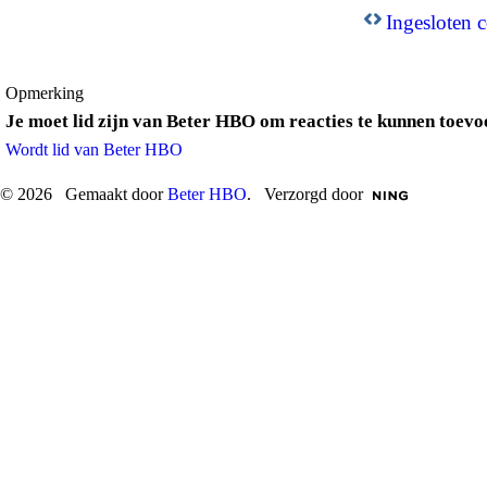
Ingesloten 
Opmerking
Je moet lid zijn van Beter HBO om reacties te kunnen toevo
Wordt lid van Beter HBO
© 2026 Gemaakt door
Beter HBO
. Verzorgd door