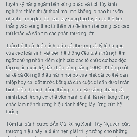
luyện kỹ năng ngắm bắn súng pháo và tích lũy kinh
nghiệm chiến thuật thoải mái mà không lo hao hụt vốn
nhanh. Trong khi đó, các tay súng lão luyện có thể tiến
thẳng vào vùng thác tử thần vip để tranh tài cùng các cao
thủ khác và săn tìm các phần thưởng lớn.
Toàn bộ thuật toán tính toán sát thương và tỷ lệ hạ gục
của các loài sinh vật trên hệ thống đều tuân thủ nghiêm
ngặt chứng nhận kiểm định của các tổ chức cờ bạc độc
lập uy tín quốc tế, đảm bảo công bằng 100%. Không một
ai kể cả đội ngũ điều hành nội bộ của nhà cái có thể can
thiệp hay cài đặt trước kết quả của cuộc đi săn dưới màn
hình điện thoại di động thông minh. Sự sòng phẳng và
minh bạch trong cơ chế vận hành chính là nền tảng vững
chắc làm nên thương hiệu danh tiếng lẫy lừng của hệ
thống.
Tóm lại, sảnh cược Bắn Cá Rừng Xanh Tây Nguyên của
thương hiệu này là điểm hẹn giải trí lý tưởng cho những