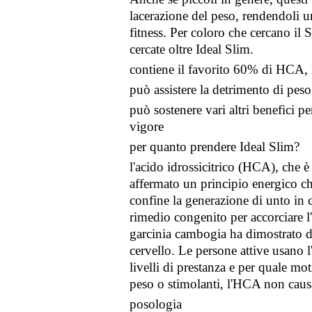
lacerazione del peso, rendendoli un
fitness. Per coloro che cercano il 
cercate oltre Ideal Slim.
contiene il favorito 60% di HCA, la
può assistere la detrimento di peso 
può sostenere vari altri benefici p
vigore
per quanto prendere Ideal Slim?
l'acido idrossicitrico (HCA), che è
affermato un principio energico ch
confine la generazione di unto in 
rimedio congenito per accorciare l'fl
garcinia cambogia ha dimostrato di
cervello. Le persone attive usano l
livelli di prestanza e per quale mot
peso o stimolanti, l'HCA non causa e
posologia