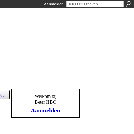
Aanmelden
egen
Welkom bij
Beter HBO
Aanmelden