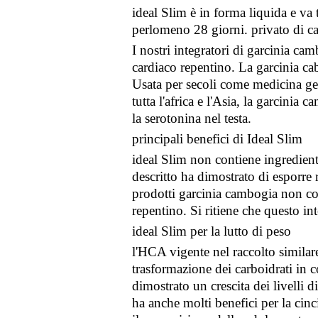
ideal Slim è in forma liquida e va 
perlomeno 28 giorni. privato di ca
I nostri integratori di garcinia c
cardiaco repentino. La garcinia cab
Usata per secoli come medicina gen
tutta l'africa e l'Asia, la garcinia
la serotonina nel testa.
principali benefici di Ideal Slim
ideal Slim non contiene ingredienti
descritto ha dimostrato di esporre 
prodotti garcinia cambogia non con
repentino. Si ritiene che questo int
ideal Slim per la lutto di peso
l'HCA vigente nel raccolto similare
trasformazione dei carboidrati in c
dimostrato un crescita dei livelli 
ha anche molti benefici per la cinc