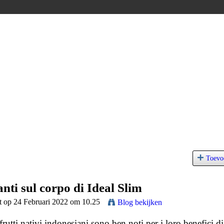
Toevo
anti sul corpo di Ideal Slim
t op 24 Februari 2022 om 10.25
Blog bekijken
frutti nativi indonesiani sono ben noti per i loro benefici di