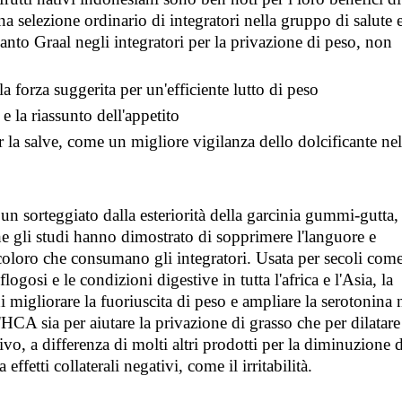
a selezione ordinario di integratori nella gruppo di salute 
Santo Graal negli integratori per la privazione di peso, non
 forza suggerita per un'efficiente lutto di peso
e la riassunto dell'appetito
er la salve, come un migliore vigilanza dello dolcificante nel
 un sorteggiato dalla esteriorità della garcinia gummi-gutta,
e gli studi hanno dimostrato di sopprimere l'languore e
coloro che consumano gli integratori. Usata per secoli com
ogosi e le condizioni digestive in tutta l'africa e l'Asia, la
 migliorare la fuoriuscita di peso e ampliare la serotonina 
'HCA sia per aiutare la privazione di grasso che per dilatare
ivo, a differenza di molti altri prodotti per la diminuzione d
ffetti collaterali negativi, come il irritabilità.