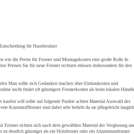
 Entscheidung für Hausbesitzer
en wie die Preise für Fenster und Montagekosten eine große Rolle In
hen Preisen Sie für neue Fenster rechnen müssen insbesondere für den
 kaufen Man sollte sich Gedanken machen über Einbaukosten und
line sucht findet oft günstigere Fensterkosten als beim lokalen Händl
r kaufen will sollte auf folgende Punkte achten Material Auswahl des
 Kunststofffenster sind dabei sehr beliebt da sie pflegeleicht langle
 für Fenster richten sich nach dem gewählten Material der Verglasung un
r ist deutlich günstiger als ein Holzfenster oder ein Aluminiumfenster