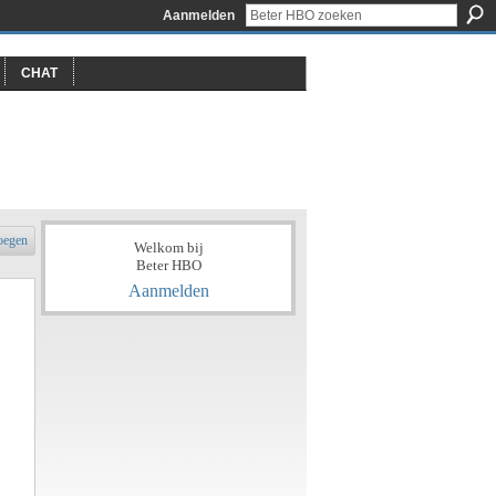
Aanmelden
CHAT
oegen
Welkom bij
Beter HBO
Aanmelden