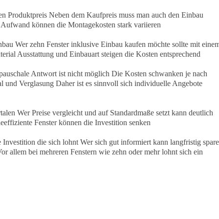
 den Produktpreis Neben dem Kaufpreis muss man auch den Einbau
d Aufwand können die Montagekosten stark variieren
inbau Wer zehn Fenster inklusive Einbau kaufen möchte sollte mit eine
terial Ausstattung und Einbauart steigen die Kosten entsprechend
pauschale Antwort ist nicht möglich Die Kosten schwanken je nach
 und Verglasung Daher ist es sinnvoll sich individuelle Angebote
talen Wer Preise vergleicht und auf Standardmaße setzt kann deutlich
effiziente Fenster können die Investition senken
e Investition die sich lohnt Wer sich gut informiert kann langfristig spar
or allem bei mehreren Fenstern wie zehn oder mehr lohnt sich ein