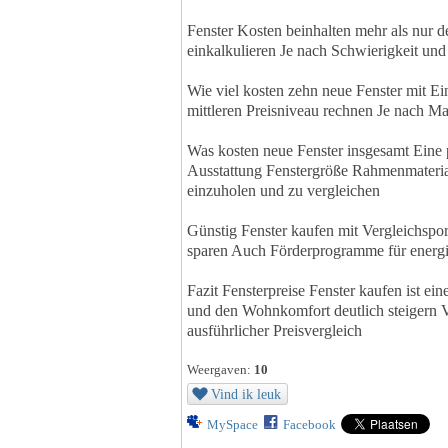
Fenster Kosten beinhalten mehr als nur
einkalkulieren Je nach Schwierigkeit un
Wie viel kosten zehn neue Fenster mit E
mittleren Preisniveau rechnen Je nach Ma
Was kosten neue Fenster insgesamt Eine 
Ausstattung Fenstergröße Rahmenmaterial
einzuholen und zu vergleichen
Günstig Fenster kaufen mit Vergleichspor
sparen Auch Förderprogramme für energie
Fazit Fensterpreise Fenster kaufen ist ein
und den Wohnkomfort deutlich steigern V
ausführlicher Preisvergleich
Weergaven:
10
Vind ik leuk
MySpace
Facebook