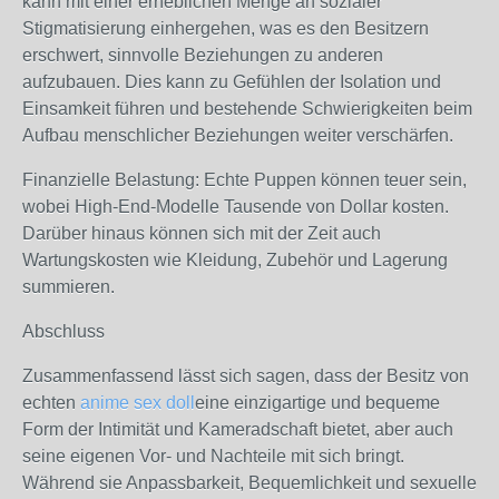
kann mit einer erheblichen Menge an sozialer
Stigmatisierung einhergehen, was es den Besitzern
erschwert, sinnvolle Beziehungen zu anderen
aufzubauen. Dies kann zu Gefühlen der Isolation und
Einsamkeit führen und bestehende Schwierigkeiten beim
Aufbau menschlicher Beziehungen weiter verschärfen.
Finanzielle Belastung: Echte Puppen können teuer sein,
wobei High-End-Modelle Tausende von Dollar kosten.
Darüber hinaus können sich mit der Zeit auch
Wartungskosten wie Kleidung, Zubehör und Lagerung
summieren.
Abschluss
Zusammenfassend lässt sich sagen, dass der Besitz von
echten
anime sex doll
eine einzigartige und bequeme
Form der Intimität und Kameradschaft bietet, aber auch
seine eigenen Vor- und Nachteile mit sich bringt.
Während sie Anpassbarkeit, Bequemlichkeit und sexuelle