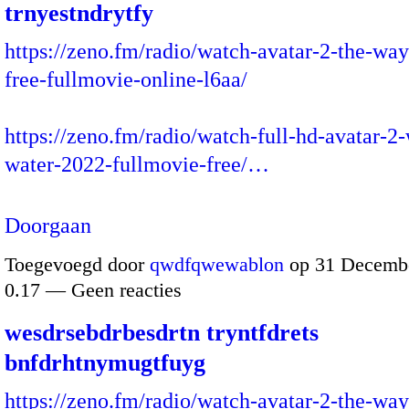
trnyestndrytfy
https://zeno.fm/radio/watch-avatar-2-the-way
free-fullmovie-online-l6aa/
https://zeno.fm/radio/watch-full-hd-avatar-2
water-2022-fullmovie-free/…
Doorgaan
Toegevoegd door
qwdfqwewablon
op 31 Decembe
0.17 — Geen reacties
wesdrsebdrbesdrtn tryntfdrets
bnfdrhtnymugtfuyg
https://zeno.fm/radio/watch-avatar-2-the-way