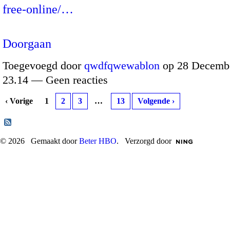
free-online/…
Doorgaan
Toegevoegd door
qwdfqwewablon
op 28 Decembe
23.14 — Geen reacties
‹ Vorige
1
2
3
…
13
Volgende ›
© 2026 Gemaakt door
Beter HBO
. Verzorgd door