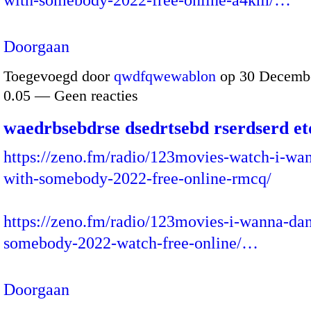
Doorgaan
Toegevoegd door
qwdfqwewablon
op 30 Decembe
0.05 — Geen reacties
waedrbsebdrse dsedrtsebd rserdserd et
https://zeno.fm/radio/123movies-watch-i-wa
with-somebody-2022-free-online-rmcq/
https://zeno.fm/radio/123movies-i-wanna-da
somebody-2022-watch-free-online/…
Doorgaan