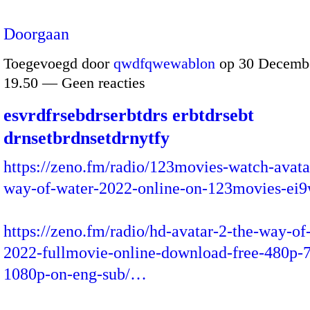
Doorgaan
Toegevoegd door
qwdfqwewablon
op 30 Decembe
19.50 — Geen reacties
esvrdfrsebdrserbtdrs erbtdrsebt
drnsetbrdnsetdrnytfy
https://zeno.fm/radio/123movies-watch-avata
way-of-water-2022-online-on-123movies-ei9
https://zeno.fm/radio/hd-avatar-2-the-way-of
2022-fullmovie-online-download-free-480p-
1080p-on-eng-sub/…