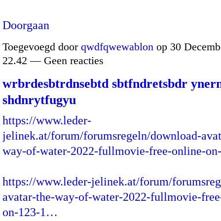
Doorgaan
Toegevoegd door
qwdfqwewablon
op 30 Decembe
22.42 — Geen reacties
wrbrdesbtrdnsebtd sbtfndretsbdr yner
shdnrytfugyu
https://www.leder-
jelinek.at/forum/forumsregeln/download-avat
way-of-water-2022-fullmovie-free-online-on
https://www.leder-jelinek.at/forum/forumsre
avatar-the-way-of-water-2022-fullmovie-free
on-123-1…