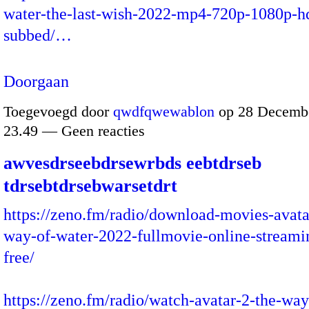
water-the-last-wish-2022-mp4-720p-1080p-h
subbed/…
Doorgaan
Toegevoegd door
qwdfqwewablon
op 28 Decembe
23.49 — Geen reacties
awvesdrseebdrsewrbds eebtdrseb
tdrsebtdrsebwarsetdrt
https://zeno.fm/radio/download-movies-avata
way-of-water-2022-fullmovie-online-streami
free/
https://zeno.fm/radio/watch-avatar-2-the-way