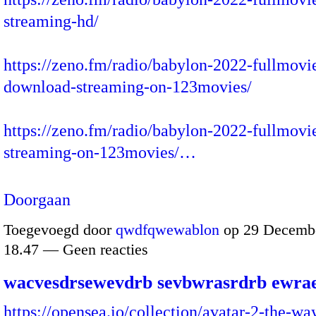
streaming-hd/
https://zeno.fm/radio/babylon-2022-fullmovi
download-streaming-on-123movies/
https://zeno.fm/radio/babylon-2022-fullmovi
streaming-on-123movies/…
Doorgaan
Toegevoegd door
qwdfqwewablon
op 29 Decembe
18.47 — Geen reacties
wacvesdrsewevdrb sevbwrasrdrb ewrae
https://opensea.io/collection/avatar-2-the-wa