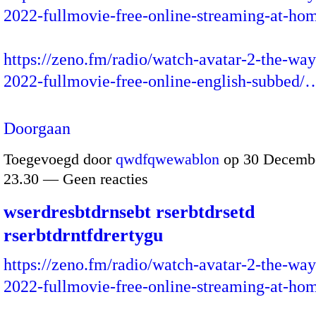
2022-fullmovie-free-online-streaming-at-ho
https://zeno.fm/radio/watch-avatar-2-the-way
2022-fullmovie-free-online-english-subbed/
Doorgaan
Toegevoegd door
qwdfqwewablon
op 30 Decembe
23.30 — Geen reacties
wserdresbtdrnsebt rserbtdrsetd
rserbtdrntfdrertygu
https://zeno.fm/radio/watch-avatar-2-the-way
2022-fullmovie-free-online-streaming-at-ho