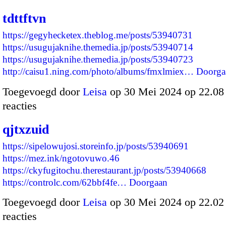
tdttftvn
https://gegyhecketex.theblog.me/posts/53940731
https://usugujaknihe.themedia.jp/posts/53940714
https://usugujaknihe.themedia.jp/posts/53940723
http://caisu1.ning.com/photo/albums/fmxlmiex…
Doorga
Toegevoegd door
Leisa
op 30 Mei 2024 op 22.0
reacties
qjtxzuid
https://sipelowujosi.storeinfo.jp/posts/53940691
https://mez.ink/ngotovuwo.46
https://ckyfugitochu.therestaurant.jp/posts/53940668
https://controlc.com/62bbf4fe…
Doorgaan
Toegevoegd door
Leisa
op 30 Mei 2024 op 22.0
reacties