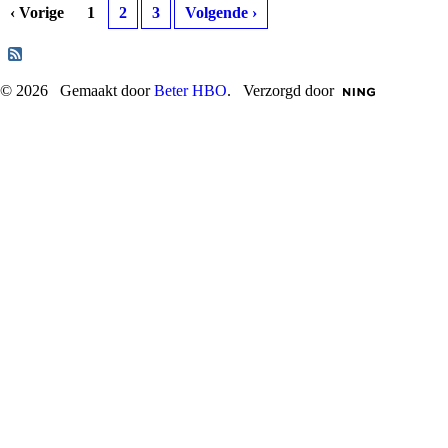
‹ Vorige
1
2
3
Volgende ›
© 2026 Gemaakt door
Beter HBO
. Verzorgd door