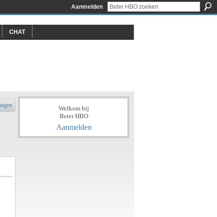
Aanmelden
CHAT
oegen
Welkom bij
Beter HBO
Aanmelden