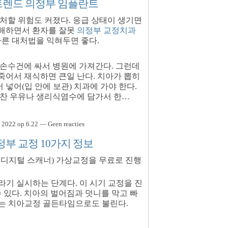
트렌드 의정부 임플란트
처할 위험도 커졌다. 응급 상태이 생기면
해하면서 환자를 잘못
의정부 교정치과
바른 대처법을 익혀두면 좋다.
 손수건에 싸서 병원에 가져간다. 그런데
죽어서 재식하면 큰일 난다. 치아가 뽑히
 넣어(입 안에 보관) 치과에 가야 한다.
 찬 우유나 생리식염수에 담가서 한…
 2022 op 6.22 — Geen reacties
부 교정 10가지 정보
ent® 디지털 스캐너) 가상교정을 무료로 진행
라기 실시하는 단계다. 이 시기 교정을 진
 있다. 치아의 벌어짐과 덧니를 막고 빠
세는 치아교정 골든타임으로도 불린다.