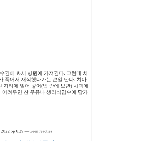
수건에 싸서 병원에 가져간다. 그런데 치
가 죽어서 재식했다가는 큰일 난다. 치아
진 자리에 밀어 넣어(입 안에 보관) 치과에
기 어려우면 찬 우유나 생리식염수에 담가
 2022 op 6.29 — Geen reacties