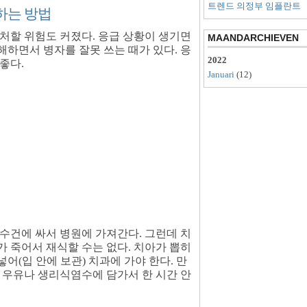
트렌드 의정부 임플란트
하는 방법
처할 위험도 커졌다. 응급 상황이 생기면
MAANDARCHIEVEN
하면서 병자를 잘못 쓰는 때가 있다. 응
2022
좋다.
Januari
(12)
수건에 싸서 병원에 가져간다. 그런데 치
 죽어서 재식할 수는 없다. 치아가 뽑히
넣어(입 안에 보관) 치과에 가야 한다. 만
 우유나 생리식염수에 담가서 한 시간 안