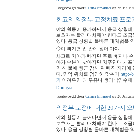
Toegevoegd door
Carina Emanuel
op 26 Januari
최고의 의정부 교정치료 프로가하
야외 활동이 증가하면서 응급 상황에 
보호자는 빨리 대처해야 한다고 조급
있다. 응급 상황별 올바른 대처법을 
◇이 빠지면 입 안에 넣어 가야
사고로 치아가 빠지면 주로 휴지나 손
아가 수분이 낮아지면 치주인대 세포
면 찬 물에 헹군 잠시 뒤 빠진 자리에 
다. 만약 위치를 엄연히 맞추기
http:
과
어려우면 찬 우유나 생리식염수에 
Doorgaan
Toegevoegd door
Carina Emanuel
op 26 Januari
의정부 교정에 대한 20가지 오
야외 활동이 늘어나면서 응급 상황에 
보호자는 빨리 대처해야 한다고 조급
있다. 응급 상황별 올바른 대처법을 