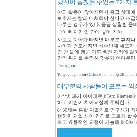
당신이 놓쳤을 수있는 7가지 
야외 활동이 많아지면서 응급 상태에 
보호자는 빨리 대처해야 한다고 조급
다루는 경우가 있다. 응급 상황별 올
◇이 빠지면 입 안에 넣어 가야
사고로 치아가 빠지면 대부분 휴지나
치아가 건조해지면 치주인대 세포가 
면 찬 물에 헹군 이후 빠진 자리에 밀어
만약 위치를 분명히 맞추기 어려우면
Doorgaan
Toegevoegd door
Carina Emanuel
op 26 Januari
대부분의 사람들이 모르는 의정
아**치과가 아이테로(iiTero Elem
하고 어린이 치아교정에 주력한다.
8~30세는 혼합 치열기로 영구치가 자
행하면 치열 사이 간격을 고르게 할 수
르고 효율적인 교정이 가능해 8~50