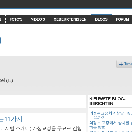
N
FOTO'S
VIDEO'S
GEBEURTENISSEN
BLOGS
FORUM
O
Toev
uel
(12)
NIEUWSTE BLOG-
BERICHTEN
의정부교정치과상담 : 잊
는 11가지
 11가지
의정부 교정에서 상사를 
하는 방법
ent® 디지털 스캐너) 가상교정을 무료로 진행