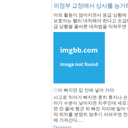
의정부 교정에서 상사를 능가
야외 활동이 많아지면서 응급 상황에 
보호자는 빨리 대처해야 한다고 조급해
급 상황별 올바른 대처법을 익혀두면 
◇이 빠지면 입 안에 넣어 가야
사고로 치아가 빠지면 흔히 휴지나 손
아가 수분이 낮아지면 치주인대 세포가
면 찬 물에 헹군 뒤 빠진 자리에 밀어 
약 위치를 분명히 맞추기 어려우면 찬
에 가져간다.…
Doorgaan